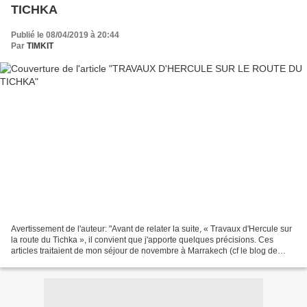
TICHKA
Publié le 08/04/2019 à 20:44
Par
TIMKIT
Avertissement de l'auteur: "Avant de relater la suite, « Travaux d'Hercule sur
la route du Tichka », il convient que j'apporte quelques précisions. Ces
articles traitaient de mon séjour de novembre à Marrakech (cf le blog de
mangin@marrakech cliquer )...