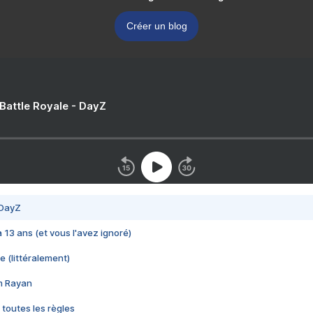
Créer un blog
 Battle Royale - DayZ
 DayZ
 a 13 ans (et vous l'avez ignoré)
e (littéralement)
im Rayan
 toutes les règles