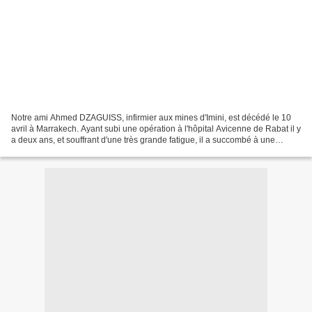
Notre ami Ahmed DZAGUISS, infirmier aux mines d'Imini, est décédé le 10
avril à Marrakech. Ayant subi une opération à l'hôpital Avicenne de Rabat il y
a deux ans, et souffrant d'une très grande fatigue, il a succombé à une
attaque cardiaque imprévisible....