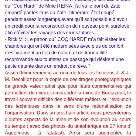
du "Coq Hardi" de Mme REINA, j'ai vu le pont du Zate
emporté par les crus du Zate, l'itinéraire était coupé
pendant assez longtemps,avant qu'il soit possible d’avoir
un crédit pour la reconstruction du nouveau pont, surélevé
afin d’éviter les ravages des crues futures.
- Rick M. : Le patron du" COQ HARDI" m’a fait visiter les
chambres qui ont été modernisées avec plus de confort,
c'est vraiment un lieu de nature et de tranquillité
recommandé aux touristes de passage qui désirent une
petite détente dans un endroit de rêve. "
Assif n’Imini remercie au nom de tous les Iminiens J. & J.-
M. Decailloz pour la copie de ces tirages photographiques
de grande valeur ainsi que pour leurs commentaires qui
permettent de mieux comprendre la mine de Boutazoult, le
travail souvent difficile des différents métiers et l ‘évolution
des techniques dans le sens d’une rationalisation de
l’organisation. Dans un prochain article nous présenterons
d’autres aspects de la mine et de son évolution au cours
du temps ( avec des photos du téléphérique de 27 kms d'
Aguelmous à Talatast). Ainsi sera augmentée la