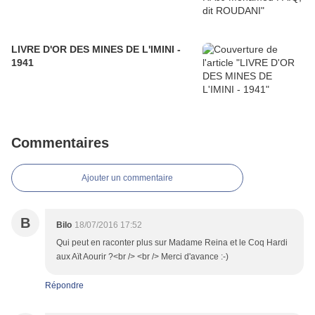
LIVRE D'OR DES MINES DE L'IMINI -
1941
Commentaires
Ajouter un commentaire
B
Bilo
18/07/2016 17:52
Qui peut en raconter plus sur Madame Reina et le Coq Hardi
aux Aït Aourir ?<br /> <br /> Merci d'avance :-)
Répondre