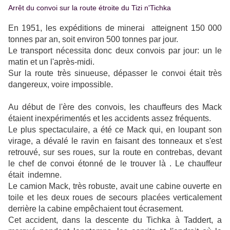
Arrêt du convoi sur la route étroite du Tizi n'Tichka
En 1951, les expéditions de minerai atteignent 150 000
tonnes par an, soit environ 500 tonnes par jour.
Le transport nécessita donc deux convois par jour: un le
matin et un l'après-midi.
Sur la route très sinueuse, dépasser le convoi était très
dangereux, voire impossible.
Au début de l'ère des convois, les chauffeurs des Mack
étaient inexpérimentés et les accidents assez fréquents.
Le plus spectaculaire, a été ce Mack qui, en loupant son
virage, a dévalé le ravin en faisant des tonneaux et s'est
retrouvé, sur ses roues, sur la route en contrebas, devant
le chef de convoi étonné de le trouver là . Le chauffeur
était indemne.
Le camion Mack, très robuste, avait une cabine ouverte en
toile et les deux roues de secours placées verticalement
derrière la cabine empêchaient tout écrasement.
Cet accident, dans la descente du Tichka à Taddert, a