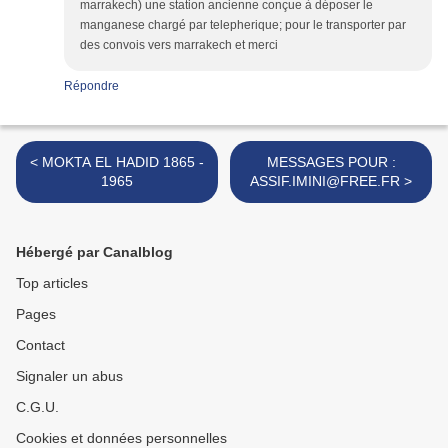
marrakech) une station ancienne conçue à déposer le
manganese chargé par telepherique; pour le transporter par
des convois vers marrakech et merci
Répondre
< MOKTA EL HADID 1865 -
MESSAGES POUR :
1965
ASSIF.IMINI@FREE.FR >
Hébergé par Canalblog
Top articles
Pages
Contact
Signaler un abus
C.G.U.
Cookies et données personnelles