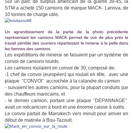
Sur un parc de surplus américain de la guerre 39-45, la
STM a acheté 150 camions de marque MACK- Lanova, de
10 tonnes de charge utile.
Un agrandissement de la partie de la photo précédente
représentant les camions MACK permet de voir de plus près le
travail pénible des ouvriers répartissant le minerai à la pelle dans
les bennes des camions.
Les expéditions de minerai se faisaient par un système de
convoi de camions lourds.
Les camions roulaient en convoi de 30, composé de:
-1 chef de convoi (européen) qui roulait en tête, avec une
plaque "CONVOI" accrochée à la calandre du camion
- suivaient les autres camions, pour la plupart conduits par
des chauffeurs marocains, et
- le dernier camion, portant une plaque "DEPANNAGE"
avait un mécanicien à bord et une énorme caisse à outils.
Le convoi partait de Marrakech vers minuit pour arriver en
début de matinée à Bou-Tazoult.