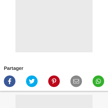
Partager