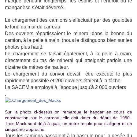
marqué pendant longtemps, les esprits et l'endroit où le
manganèse s'était déversé.
Le chargement des camions s'effectuait par des goulottes
le long du mur du carreau.
Des ouvriers répartissaient le minerai dans la benne du
camion, à la pelle à main, (nous le distinguons bien sur les
photos plus haut).
Le chargement se faisait également, à la pelle à main,
directement du tas de minerai qui atteignait parfois une
dizaine de mètres de hauteur.
Le chargement du convoi devait être exécuté le plus
rapidement possible et 200 ouvriers étaient à la tâche.
La SACEM a employé à l'époque jusqu'à 2 000 ouvriers
.
S
ur la photo ci-dessus on remarque le hangar en cours de
construction sur le carreau, elle doit dater du début de 1950.
Trois Mack sont déjà à quai, un autre recule pour s’aligner et un
cinquième approche.
Tous les camions passaient à la bascule pour la pesée du