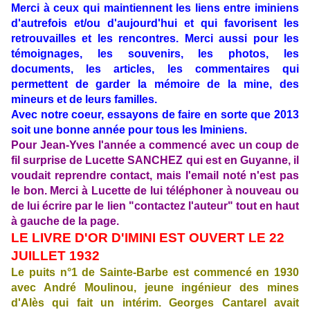
Merci à ceux qui maintiennent les liens entre iminiens
d'autrefois et/ou d'aujourd'hui et qui favorisent les
retrouvailles et les rencontres. Merci aussi pour les
témoignages, les souvenirs, les photos, les
documents, les articles, les commentaires qui
permettent de garder la mémoire de la mine, des
mineurs et de leurs familles.
Avec notre coeur, essayons de faire en sorte que 2013
soit une bonne année pour tous les Iminiens.
Pour Jean-Yves l'année a commencé avec un coup de
fil surprise de Lucette SANCHEZ qui est en Guyanne, il
voudait reprendre contact, mais l'email noté n'est pas
le bon. Merci à Lucette de lui téléphoner à nouveau ou
de lui écrire par le lien "contactez l'auteur" tout en haut
à gauche de la page.
LE LIVRE D'OR D'IMINI EST OUVERT LE 22
JUILLET 1932
Le puits n°1 de Sainte-Barbe est commencé en 1930
avec André Moulinou, jeune ingénieur des mines
d'Alès qui fait un intérim. Georges Cantarel avait