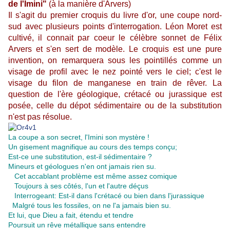
de l'Imini"
(à la manière d'Arvers)
Il s'agit du premier croquis du livre d'or, une coupe nord-
sud avec plusieurs points d'interrogation. Léon Moret est
cultivé, il connait par coeur le célèbre sonnet de Félix
Arvers et s'en sert de modèle. Le croquis est une pure
invention, on remarquera sous les pointillés comme un
visage de profil avec le nez pointé vers le ciel; c'est le
visage du filon de manganese en train de rêver. La
question de l'ère géologique, crétacé ou jurassique est
posée, celle du dépot sédimentaire ou de la substitution
n'est pas résolue.
La coupe a son secret, l'Imini son mystère !
Un gisement magnifique au cours des temps conçu;
Est-ce une substitution, est-il sédimentaire ?
Mineurs et géologues n'en ont jamais rien su.
Cet accablant problème est même assez comique
Toujours à ses côtés, l'un et l'autre déçus
Interrogeant: Est-il dans l'crétacé ou bien dans l'jurassique
Malgré tous les fossiles, on ne l'a jamais bien su.
Et lui, que Dieu a fait, étendu et tendre
Poursuit un rêve métallique sans entendre