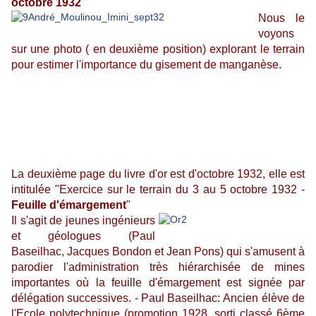
octobre 1932
Nous le
voyons
sur une photo ( en deuxième position) explorant le terrain
pour estimer l'importance du gisement de manganèse.
La deuxième page du livre d'or est d'octobre 1932, elle est
intitulée "Exercice sur le terrain du 3 au 5 octobre 1932 -
Feuille d'émargement
"
Il s'agit de jeunes ingénieurs
et géologues (Paul
Baseilhac, Jacques Bondon et Jean Pons) qui s'amusent à
parodier l'administration très hiérarchisée de mines
importantes où la feuille d'émargement est signée par
délégation successives. - Paul Baseilhac: Ancien élève de
l'Ecole polytechnique (promotion 1928, sorti classé 6ème