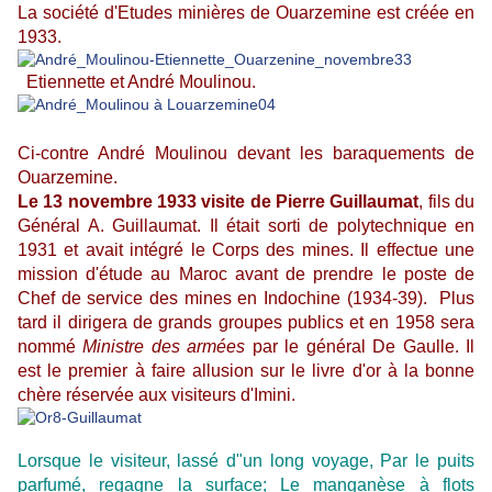
La société d'Etudes minières de Ouarzemine est créée en
1933.
Etiennette et André Moulinou.
Ci-contre André Moulinou devant les baraquements de
Ouarzemine.
Le 13 novembre 1933 visite de Pierre Guillaumat
, fils du
Général A. Guillaumat.
I
l était sorti de polytechnique en
1931 et avait intégré le Corps des mines.
Il effectue une
mission d'étude au Maroc avant de prendre le poste de
Chef de service des mines en Indochine (1934-39).
Plus
tard il dirigera de grands groupes publics et en 1958 sera
nommé
Ministre des armées
par le général De Gaulle. Il
est le premier à faire allusion sur le livre d'or à la bonne
chère réservée aux visiteurs d'Imini.
Lorsque le visiteur, lassé d"un long voyage, Par le puits
parfumé, regagne la surface; Le manganèse à flots