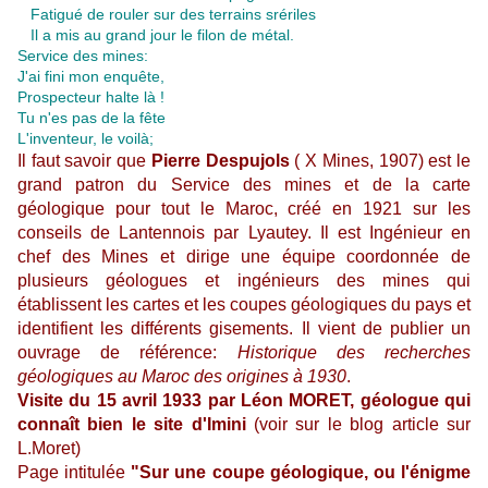
Fatigué de rouler sur des terrains srériles
Il a mis au grand jour le filon de métal.
Service des mines:
J'ai fini mon enquête,
Prospecteur halte là !
Tu n'es pas de la fête
L'inventeur, le voilà;
Il faut savoir que
Pierre Despujols
( X Mines, 1907) est le
grand patron du Service des mines et de la carte
géologique pour tout le Maroc, créé en 1921 sur les
conseils de Lantennois par Lyautey. Il est Ingénieur en
chef des Mines et dirige une équipe coordonnée de
plusieurs géologues et ingénieurs des mines qui
établissent les cartes et les coupes géologiques du pays et
identifient les différents gisements. Il vient de publier un
ouvrage de référence:
Historique des recherches
géologiques au Maroc des origines à 1930
.
Visite du 15 avril 1933 par Léon MORET, géologue qui
connaît bien le site d'Imini
(voir sur le blog
article sur
L.Moret)
Page intitulée
"Sur une coupe géologique, ou l'énigme