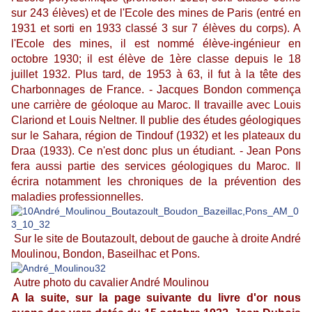
sur 243 élèves) et de l'Ecole des mines de Paris (entré en
1931 et sorti en 1933 classé 3 sur 7 élèves du corps). A
l'Ecole des mines, il est nommé élève-ingénieur en
octobre 1930; il est élève de 1ère classe depuis le 18
juillet 1932. Plus tard, de 1953 à 63, il fut à la tête des
Charbonnages de France. - Jacques Bondon commença
une carrière de géoloque au Maroc. Il travaille avec Louis
Clariond et Louis Neltner. Il publie des études géologiques
sur le Sahara, région de Tindouf (1932) et les plateaux du
Draa (1933). Ce n'est donc plus un étudiant. - Jean Pons
fera aussi partie des services géologiques du Maroc. Il
écrira notamment les chroniques de la prévention des
maladies professionnelles.
Sur le site de Boutazoult, debout de gauche à droite André
Moulinou, Bondon, Baseilhac et Pons.
Autre photo du cavalier André Moulinou
A la suite, sur la page suivante du livre d'or nous