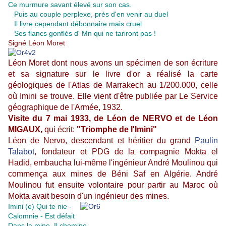
Ce murmure savant élevé sur son cas.
Puis au couple perplexe, près d'en venir au duel
Il livre cependant débonnaire mais cruel
Ses flancs gonflés d' Mn qui ne tariront pas !
Signé Léon Moret
Léon Moret dont nous avons un spécimen de son écriture
et sa signature sur le livre d'or a réalisé la carte
géologiques de l'Atlas de Marrakech au 1/200.000, celle
où Imini se trouve. Elle vient d'être publiée par Le Service
géographique de l'Armée, 1932.
Visite du 7 mai 1933, de Léon de NERVO et de Léon
MIGAUX,
qui écrit:
"Triomphe de l'Imini"
Léon de Nervo, descendant et héritier du grand
Paulin
Talabot
, fondateur et PDG de la compagnie Mokta el
Hadid, embaucha lui-même l'ingénieur André Moulinou qui
commença aux mines de Béni Saf en Algérie. André
Moulinou fut ensuite volontaire pour partir au Maroc où
Mokta avait besoin d'un ingénieur des mines.
Imini (e) Qui te nie -
Calomnie - Est défait
Dans la mine, Il chemine,