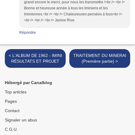
grand encore le merci, pour nous les transmettre !<br /> <br />
Bonne et heureuse année à tous les Iminiens et les
Iminiennes.<br /> <br /> Chaleureuses pensées à tous<br />
<br /> <br /> <br /> Janine Rive
Répondre
< L'ALBUM DE 1962 - IMINI
TRAITEMENT DU MINERAI
RÉSULTATS ET PROJET
(Première partie) >
Hébergé par Canalblog
Top articles
Pages
Contact
Signaler un abus
C.G.U.