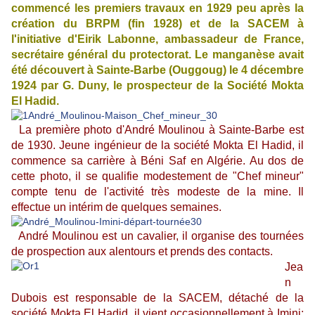
commencé les premiers travaux en 1929 peu après la
création du BRPM (fin 1928) et de la SACEM à
l'initiative d'Eirik Labonne, ambassadeur de France,
secrétaire général du protectorat. Le manganèse avait
été découvert à Sainte-Barbe (Ouggoug) le 4 décembre
1924 par G. Duny, le prospecteur de la Société Mokta
El Hadid.
La première photo d'André Moulinou à Sainte-Barbe est
de 1930. Jeune ingénieur de la société Mokta El Hadid, il
commence sa carrière à Béni Saf en Algérie. Au dos de
cette photo, il se qualifie modestement de "Chef mineur"
compte tenu de l'activité très modeste de la mine. Il
effectue un intérim de quelques semaines.
André Moulinou est un cavalier, il organise des tournées
de prospection aux alentours et prends des contacts.
Jea
n
Dubois est responsable de la SACEM, détaché de la
société Mokta El Hadid, il vient occasionnellement à Imini;