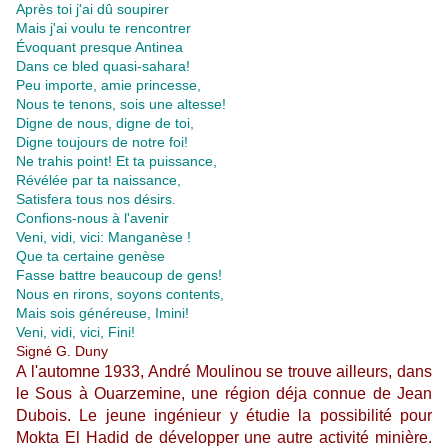
Après toi j'ai dû soupirer
Mais j'ai voulu te rencontrer
Évoquant presque Antinea
Dans ce bled quasi-sahara!
Peu importe, amie princesse,
Nous te tenons, sois une altesse!
Digne de nous, digne de toi,
Digne toujours de notre foi!
Ne trahis point! Et ta puissance,
Révélée par ta naissance,
Satisfera tous nos désirs.
Confions-nous à l'avenir
Veni, vidi, vici: Manganèse !
Que ta certaine genèse
Fasse battre beaucoup de gens!
Nous en rirons, soyons contents,
Mais sois généreuse, Imini!
Veni, vidi, vici, Fini!
Signé G. Duny
A l'automne 1933, André Moulinou se trouve ailleurs, dans
le Sous à Ouarzemine, une région déja connue de Jean
Dubois. Le jeune ingénieur y étudie la possibilité pour
Mokta El Hadid de développer une autre activité minière.