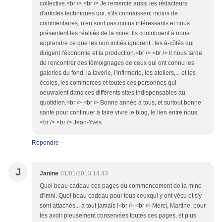
collective.<br /> <br /> Je remercie aussi les rédacteurs
d'articles techniques qui, s'ils connaissent moins de
commentaires, n'en sont pas moins intéressants et nous
présentent les réalités de la mine. Ils contribuent à nous
apprendre ce que les non initiés ignorent : les à-côtés qui
dirigent l'économie et la production.<br /> <br /> Il nous tarde
de rencontrer des témoignages de ceux qui ont connu les
galeries du fond, la laverie, l'infirmerie, les ateliers,... et les
écoles, les commerces et toutes ces personnes qui
oeuvraient dans ces différents sites indispensables au
quotidien.<br /> <br /> Bonne année à tous, et surtout bonne
santé pour continuer à faire vivre le blog, le lien entre nous.
<br /> <br /> Jean-Yves.
Répondre
J
Janine
01/01/2013 14:43
Quel beau cadeau ces pages du commencement de la mine
d'Imni. Quel beau cadeau pour tous ceuxqui y ont vécu et s'y
sont attachés... à tout jamais !<br /> <br /> Merci, Martine, pour
les avoir pieusement conservées toutes ces pages, et plus