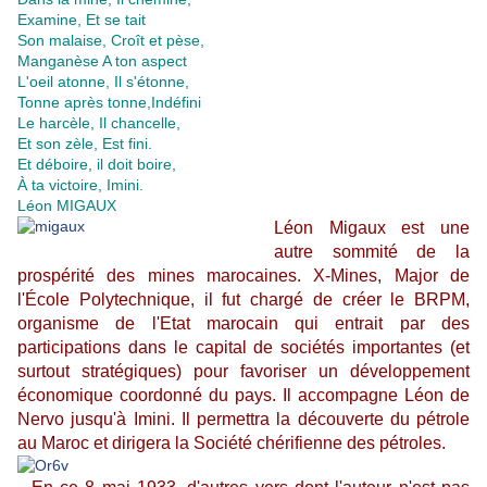
Examine, Et se tait
Son malaise, Croît et pèse,
Manganèse A ton aspect
L'oeil atonne, Il s'étonne,
Tonne après tonne,Indéfini
Le harcèle, Il chancelle,
Et son zèle, Est fini.
Et déboire, il doit boire,
À ta victoire, Imini.
Léon MIGAUX
Léon Migaux est une
autre sommité de la
prospérité des mines marocaines. X-Mines, Major de
l'École Polytechnique, il fut chargé de créer le BRPM,
organisme de l'Etat marocain qui entrait par des
participations dans le capital de sociétés importantes (et
surtout stratégiques) pour favoriser un développement
économique coordonné du pays. Il accompagne Léon de
Nervo jusqu'à Imini. Il permettra la découverte du pétrole
au Maroc et dirigera la Société chérifienne des pétroles.