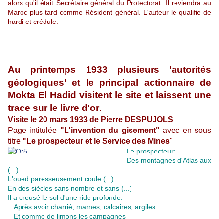
alors qu'il était Secrétaire général du Protectorat. Il reviendra au
Maroc plus tard comme Résident général. L'auteur le qualifie de
hardi et crédule.
Au printemps 1933 plusieurs 'autorités
géologiques' et le principal actionnaire de
Mokta El Hadid visitent le site et laissent une
trace sur le livre d'or
.
Visite le 20 mars 1933 de Pierre DESPUJOLS
Page intitulée
"L'invention du gisement"
avec en sous
titre
"Le prospecteur et le Service des Mines
"
Le prospecteur:
Des montagnes d'Atlas aux
(...)
L'oued paresseusement coule (...)
En des siècles sans nombre et sans (...)
Il a creusé le sol d'une ride profonde.
Après avoir charrié, marnes, calcaires, argiles
Et comme de limons les campagnes