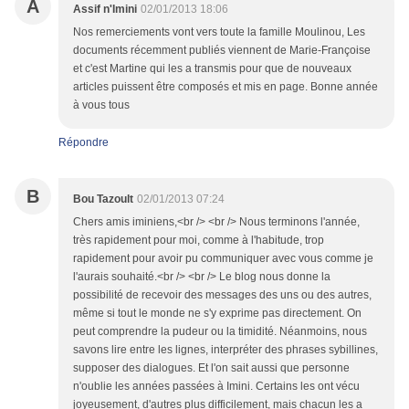
A
Assif n'Imini
02/01/2013 18:06
Nos remerciements vont vers toute la famille Moulinou, Les
documents récemment publiés viennent de Marie-Françoise
et c'est Martine qui les a transmis pour que de nouveaux
articles puissent être composés et mis en page. Bonne année
à vous tous
Répondre
B
Bou Tazoult
02/01/2013 07:24
Chers amis iminiens,<br /> <br /> Nous terminons l'année,
très rapidement pour moi, comme à l'habitude, trop
rapidement pour avoir pu communiquer avec vous comme je
l'aurais souhaité.<br /> <br /> Le blog nous donne la
possibilité de recevoir des messages des uns ou des autres,
même si tout le monde ne s'y exprime pas directement. On
peut comprendre la pudeur ou la timidité. Néanmoins, nous
savons lire entre les lignes, interpréter des phrases sybillines,
supposer des dialogues. Et l'on sait aussi que personne
n'oublie les années passées à Imini. Certains les ont vécu
joyeusement, d'autres plus difficilement, mais chacun les a