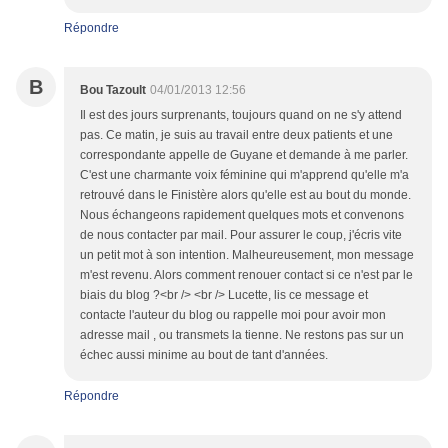
Répondre
B
Bou Tazoult
04/01/2013 12:56
Il est des jours surprenants, toujours quand on ne s'y attend
pas. Ce matin, je suis au travail entre deux patients et une
correspondante appelle de Guyane et demande à me parler.
C'est une charmante voix féminine qui m'apprend qu'elle m'a
retrouvé dans le Finistère alors qu'elle est au bout du monde.
Nous échangeons rapidement quelques mots et convenons
de nous contacter par mail. Pour assurer le coup, j'écris vite
un petit mot à son intention. Malheureusement, mon message
m'est revenu. Alors comment renouer contact si ce n'est par le
biais du blog ?<br /> <br /> Lucette, lis ce message et
contacte l'auteur du blog ou rappelle moi pour avoir mon
adresse mail , ou transmets la tienne. Ne restons pas sur un
échec aussi minime au bout de tant d'années.
Répondre