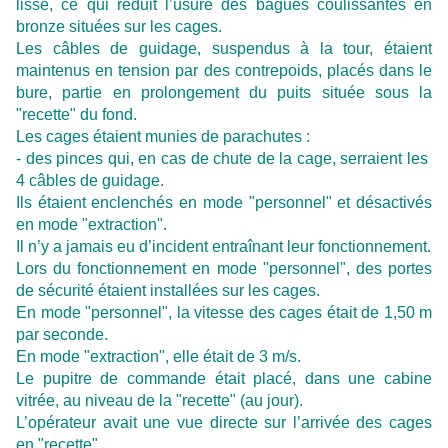
lisse, ce qui réduit l’usure des bagues coulissantes en
bronze situées sur les cages.
Les câbles de guidage, suspendus à la tour, étaient
maintenus en tension par des contrepoids, placés dans le
bure, partie en prolongement du puits située sous la
"recette" du fond.
Les cages étaient munies de parachutes :
- des pinces qui, en cas de chute de la cage, serraient les
4 câbles de guidage.
Ils étaient enclenchés en mode "personnel" et désactivés
en mode "extraction".
Il n’y a jamais eu d’incident entraînant leur fonctionnement.
Lors du fonctionnement en mode "personnel", des portes
de sécurité étaient installées sur les cages.
En mode "personnel", la vitesse des cages était de 1,50 m
par seconde.
En mode "extraction", elle était de 3 m/s.
Le pupitre de commande était placé, dans une cabine
vitrée, au niveau de la "recette" (au jour).
L’opérateur avait une vue directe sur l’arrivée des cages
en "recette".