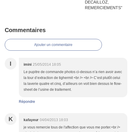
Commentaires
Ajouter un commentaire
I
imini
25/05/2014 18:05
Le pupitre de commande photos ci-dessus n’a rien avoir avec
la tour d’extraction de tighermit <br /> <br /> C’est plutôt celui
la laverie quatre et cinq, d’ailleurs on voit bien dessus le flow-
sheet de l’usine de traitement.
Répondre
K
kafayeur
04/04/2013 18:03
je vous remercie tous de l'affection que vous me porter.<br />