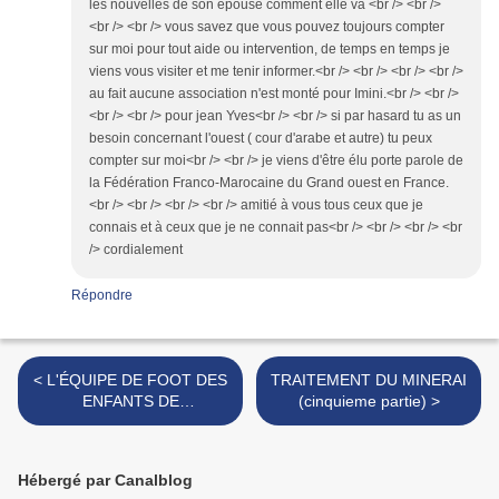
les nouvelles de son épouse comment elle va <br /> <br />
<br /> <br /> vous savez que vous pouvez toujours compter
sur moi pour tout aide ou intervention, de temps en temps je
viens vous visiter et me tenir informer.<br /> <br /> <br /> <br />
au fait aucune association n'est monté pour Imini.<br /> <br />
<br /> <br /> pour jean Yves<br /> <br /> si par hasard tu as un
besoin concernant l'ouest ( cour d'arabe et autre) tu peux
compter sur moi<br /> <br /> je viens d'être élu porte parole de
la Fédération Franco-Marocaine du Grand ouest en France.
<br /> <br /> <br /> <br /> amitié à vous tous ceux que je
connais et à ceux que je ne connait pas<br /> <br /> <br /> <br
/> cordialement
Répondre
< L'ÉQUIPE DE FOOT DES
TRAITEMENT DU MINERAI
ENFANTS DE
(cinquieme partie) >
L'ASSOCIATION AL
MICHKAT
Hébergé par Canalblog