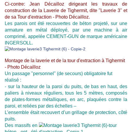
Ci-contre: Jean Décailloz dirigeant les travaux de
construction de la Laverie de Tighermit, dite "Laverie 3" et
de sa Tour d'extraction - Photo Décailloz.
Les parois ont été recouvertes de béton projeté, sur une
armature en métal déployé, par une machine à air
comprimé, appelée CEMENT
-
GUN de marque américaine
INGERSOLL.
Montage de la laverie et de la tour d'extraction à Tighermit
- Photo Décailloz
Un passage "personnel" (de secours) obligatoire fut
réalisé :
- sur la hauteur de la paroi du puits, de bas en haut, des
paliers à niveaux réguliers, tous les 5 mètres, composés
de plates-formes métalliques, en arc, plaquées contre la
paroi, et reliées par des échelles –
L’ensemble était recouvert d’un grillage de protection, côté
puits.
Des massifs en
béton ont été