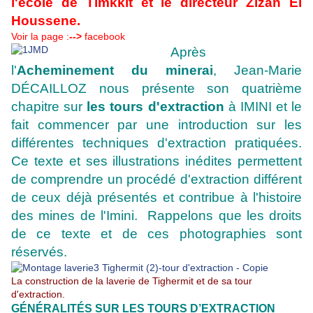
l'école de Timkkit et le directeur Zizan El
Houssene.
Voir la page :
-->
facebook
Après
l'
Acheminement du minerai
, Jean-Marie
DÉCAILLOZ nous présente son quatrième
chapitre sur
les tours d'extraction
à IMINI et le
fait commencer par une introduction sur les
différentes techniques d'extraction pratiquées.
Ce texte et ses illustrations inédites permettent
de comprendre un procédé d'extraction différent
de ceux déjà présentés et contribue à l'histoire
des mines de l'Imini. Rappelons que les droits
de ce texte et de ces photographies sont
réservés.
La construction de la laverie de Tighermit et de sa tour
d'extraction.
GÉNÉRALITÉS SUR LES TOURS D’EXTRACTION