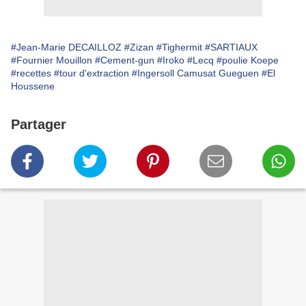
#Jean-Marie DECAILLOZ
#Zizan
#Tighermit
#SARTIAUX
#Fournier Mouillon
#Cement-gun
#Iroko
#Lecq
#poulie Koepe
#recettes
#tour d'extraction
#Ingersoll Camusat Gueguen
#El
Houssene
Partager