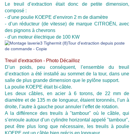
Le treuil d’extraction était donc de petite dimension,
composé :
- d’une poulie KOEPE d’environ 2 m de diamètre
- d’un réducteur (de vitesse) de marque CITROËN, avec
des pignons à chevrons
- d’un moteur électrique de 100 KW
Treuil d'extraction - Photo Décailloz
D’un poids, peu conséquent, l’ensemble du treuil
d’extraction a été installé au sommet de la tour, dans une
salle de plus grande dimension que le pylône support.
La poulie KOEPE était bi-câble.
Les deux câbles, en acier à 6 torons, de 22 mm de
diamètre et de 135 m de longueur, étaient toronnés, l’un à
droite, l’autre à gauche pour annuler l’effet de rotation.
A la différence des treuils à "tambour" où le câble, qui
s’enroule autour d’un cylindre horizontal appelé "tambour",
peut être plus long que nécessaire, les treuils à poulie
KOEPE ont un câble bien précis en longueur.