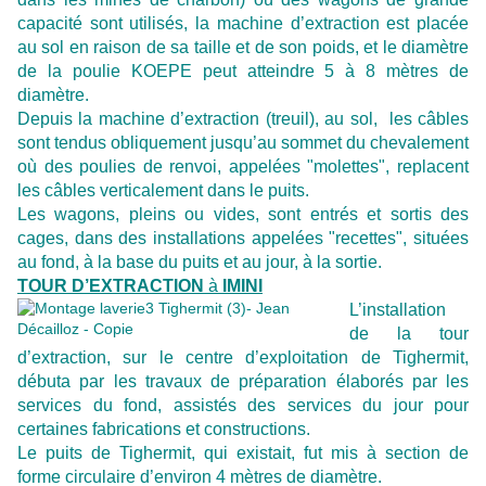
capacité sont utilisés, la machine d’extraction est placée
au sol en raison de sa taille et de son poids, et le diamètre
de la poulie KOEPE peut atteindre 5 à 8 mètres de
diamètre.
Depuis la machine d’extraction (treuil), au sol, les câbles
sont tendus obliquement jusqu’au sommet du chevalement
où des poulies de renvoi, appelées "molettes", replacent
les câbles verticalement dans le puits.
Les wagons, pleins ou vides, sont entrés et sortis des
cages, dans des installations appelées "recettes", situées
au fond, à la base du puits et au jour, à la sortie.
TOUR D’EXTRACTION
à
IMINI
L’installation
de la tour
d’extraction, sur le centre d’exploitation de Tighermit,
débuta par les travaux de préparation élaborés par les
services du fond, assistés des services du jour pour
certaines fabrications et constructions.
Le puits de Tighermit, qui existait, fut mis à section de
forme circulaire d’environ 4 mètres de diamètre.