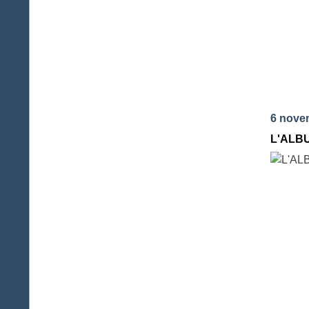
6 nove
L'ALBU