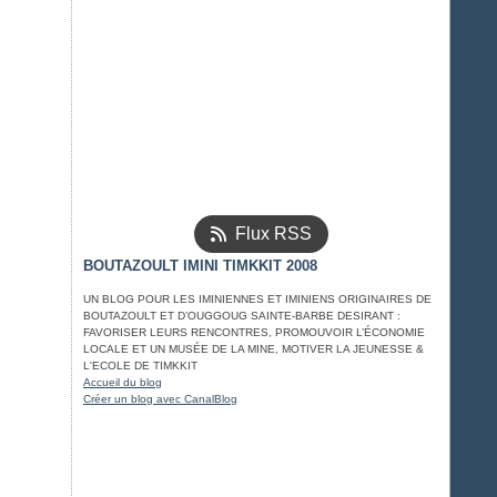
Flux RSS
BOUTAZOULT IMINI TIMKKIT 2008
UN BLOG POUR LES IMINIENNES ET IMINIENS ORIGINAIRES DE
BOUTAZOULT ET D’OUGGOUG SAINTE-BARBE DESIRANT :
FAVORISER LEURS RENCONTRES, PROMOUVOIR L’ÉCONOMIE
LOCALE ET UN MUSÉE DE LA MINE, MOTIVER LA JEUNESSE &
L'ECOLE DE TIMKKIT
Accueil du blog
Créer un blog avec CanalBlog