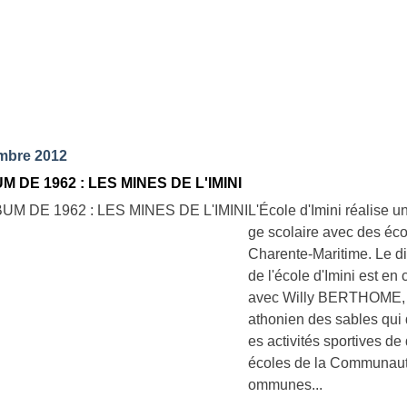
mbre 2012
M DE 1962 : LES MINES DE L'IMINI
L'École d'Imini réalise 
ge scolaire avec des éc
Charente-Maritime. Le di
de l'école d'Imini est en 
avec Willy BERTHOME,
athonien des sables qui d
es activités sportives de
écoles de la Communaut
ommunes...