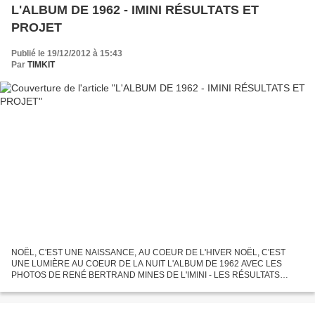
L'ALBUM DE 1962 - IMINI RÉSULTATS ET
PROJET
Publié le 19/12/2012 à 15:43
Par
TIMKIT
NOËL, C'EST UNE NAISSANCE, AU COEUR DE L'HIVER NOËL, C'EST
UNE LUMIÈRE AU COEUR DE LA NUIT L'ALBUM DE 1962 AVEC LES
PHOTOS DE RENÉ BERTRAND MINES DE L'IMINI - LES RÉSULTATS
GLOBALISÉS DE 1938 À 1961 43 - Imini, les résultats. Les deux courbes
sont assez...