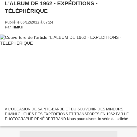
L'ALBUM DE 1962 - EXPÉDITIONS -
TÉLÉPHÉRIQUE
Publié le 06/12/2012 à 07:24
Par
TIMKIT
À L'OCCASION DE SAINTE-BARBE ET DU SOUVENIR DES MINEURS
D'IMINI CLICHÉS DES EXPÉDITIONS ET TRANSPORTS EN 1962 PAR LE
PHOTOGRAPHE RENÉ BERTRAND Nous poursuivons la série des clichés
réalisés en 1962 pour rendre compte des activités des mines de l'Imini....